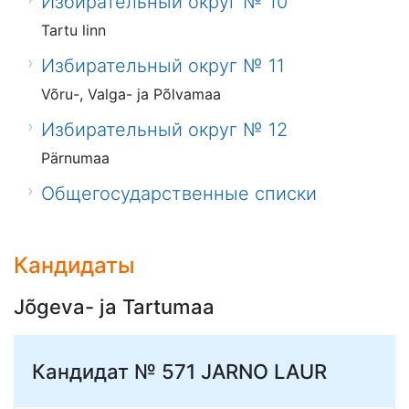
Избирательный округ № 10
Tartu linn
Избирательный округ № 11
Võru-, Valga- ja Põlvamaa
Избирательный округ № 12
Pärnumaa
Общегосударственные списки
Кандидаты
Jõgeva- ja Tartumaa
Кандидат № 571
JARNO LAUR