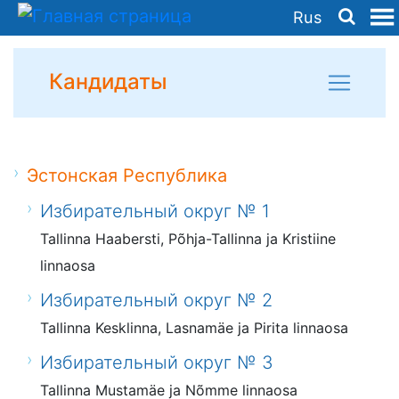
Rus
Кандидаты
Эстонская Республика
Избирательный округ № 1
Tallinna Haabersti, Põhja-Tallinna ja Kristiine
linnaosa
Избирательный округ № 2
Tallinna Kesklinna, Lasnamäe ja Pirita linnaosa
Избирательный округ № 3
Tallinna Mustamäe ja Nõmme linnaosa