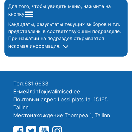
Для того, чтобы увидеть меню, нажмите на
кнопку
Кандидаты, результаты текущих выборов и т.п.
представлены в соответствующем подразделе.
При нажатии на подраздел открывается
искомая информация.
Тел:
631 6633
Е-мейл:
info@valimised.ee
Почтовый адрес:
Lossi plats 1a, 15165
Tallinn
Местонахождение:
Toompea 1, Tallinn