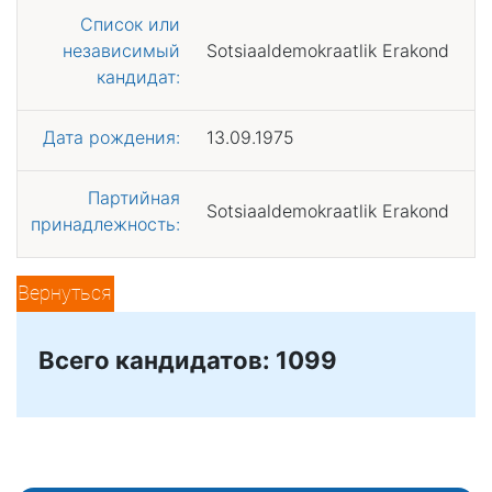
Список или
независимый
Sotsiaaldemokraatlik Erakond
кандидат:
Дата рождения:
13.09.1975
Партийная
Sotsiaaldemokraatlik Erakond
принадлежность:
Вернуться
Всего кандидатов: 1099