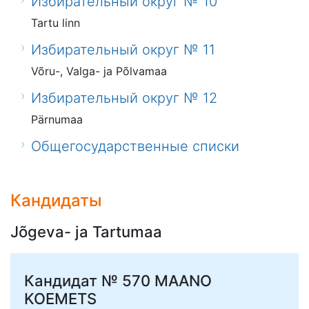
Избирательный округ № 10
Tartu linn
Избирательный округ № 11
Võru-, Valga- ja Põlvamaa
Избирательный округ № 12
Pärnumaa
Общегосударственные списки
Кандидаты
Jõgeva- ja Tartumaa
Кандидат № 570
MAANO
KOEMETS