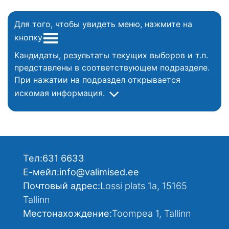
Для того, чтобы увидеть меню, нажмите на
кнопку
Кандидаты, результаты текущих выборов и т.п.
представлены в соответствующем подразделе.
При нажатии на подраздел открывается
искомая информация.
Тел:
631 6633
Е-мейл:
info@valimised.ee
Почтовый адрес:
Lossi plats 1a, 15165
Tallinn
Местонахождение:
Toompea 1, Tallinn