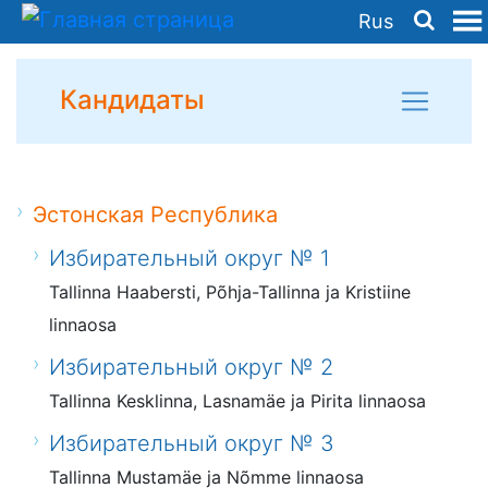
Rus
Кандидаты
Эстонская Республика
Избирательный округ № 1
Tallinna Haabersti, Põhja-Tallinna ja Kristiine
linnaosa
Избирательный округ № 2
Tallinna Kesklinna, Lasnamäe ja Pirita linnaosa
Избирательный округ № 3
Tallinna Mustamäe ja Nõmme linnaosa