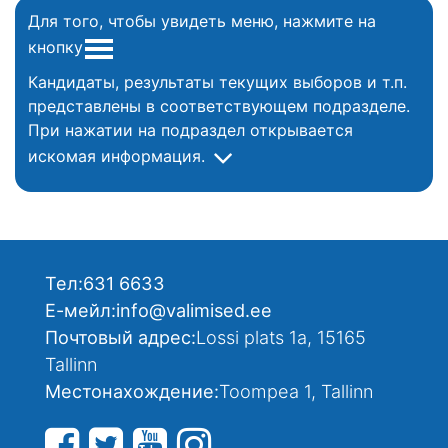
Для того, чтобы увидеть меню, нажмите на
кнопку
Кандидаты, результаты текущих выборов и т.п.
представлены в соответствующем подразделе.
При нажатии на подраздел открывается
искомая информация.
Тел:
631 6633
Е-мейл:
info@valimised.ee
Почтовый адрес:
Lossi plats 1a, 15165
Tallinn
Местонахождение:
Toompea 1, Tallinn