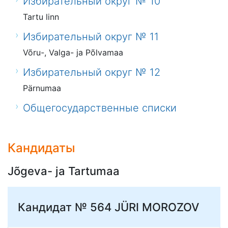
Избирательный округ № 10
Tartu linn
Избирательный округ № 11
Võru-, Valga- ja Põlvamaa
Избирательный округ № 12
Pärnumaa
Общегосударственные списки
Кандидаты
Jõgeva- ja Tartumaa
Кандидат № 564
JÜRI MOROZOV