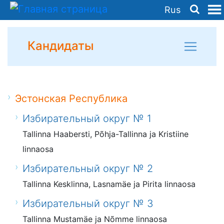
Rus
Кандидаты
Эстонская Республика
Избирательный округ № 1
Tallinna Haabersti, Põhja-Tallinna ja Kristiine
linnaosa
Избирательный округ № 2
Tallinna Kesklinna, Lasnamäe ja Pirita linnaosa
Избирательный округ № 3
Tallinna Mustamäe ja Nõmme linnaosa