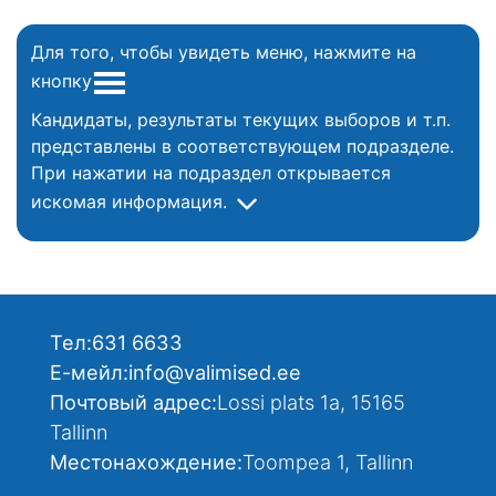
Для того, чтобы увидеть меню, нажмите на
кнопку
Кандидаты, результаты текущих выборов и т.п.
представлены в соответствующем подразделе.
При нажатии на подраздел открывается
искомая информация.
Тел:
631 6633
Е-мейл:
info@valimised.ee
Почтовый адрес:
Lossi plats 1a, 15165
Tallinn
Местонахождение:
Toompea 1, Tallinn