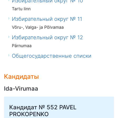
Избирательный округ № 10
Tartu linn
Избирательный округ № 11
Võru-, Valga- ja Põlvamaa
Избирательный округ № 12
Pärnumaa
Общегосударственные списки
Кандидаты
Ida-Virumaa
Кандидат № 552
PAVEL
PROKOPENKO