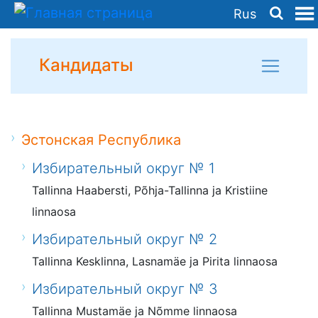
Rus
Кандидаты
Эстонская Республика
Избирательный округ № 1
Tallinna Haabersti, Põhja-Tallinna ja Kristiine
linnaosa
Избирательный округ № 2
Tallinna Kesklinna, Lasnamäe ja Pirita linnaosa
Избирательный округ № 3
Tallinna Mustamäe ja Nõmme linnaosa