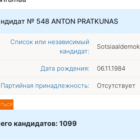
андидат № 548
ANTON PRATKUNAS
Список или независимый
Sotsiaaldemok
кандидат:
Дата рождения:
06.11.1984
Партийная принадлежность:
Отсутствует
уться
его кандидатов: 1099