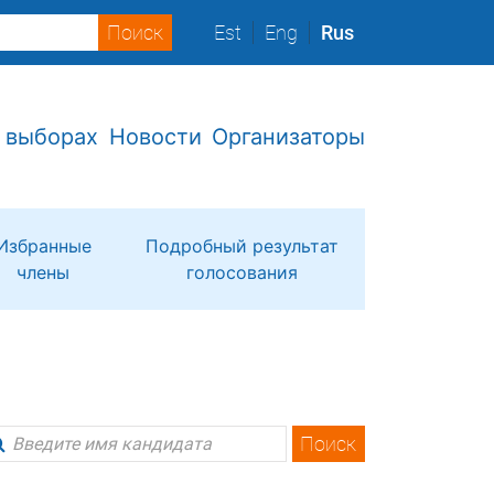
Est
Eng
Rus
 выборах
Новости
Организаторы
Избранные
Подробный результат
члены
голосования
Поиск