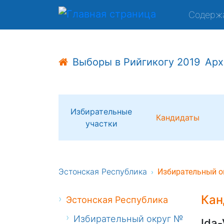
Содерж
Выборы в Рийгикогу 2019
Арх
Избирательные
Кандидаты
участки
Эстонская Республика
Избирательный о
Кан
Эстонская Республика
Избирательный округ №
Ida