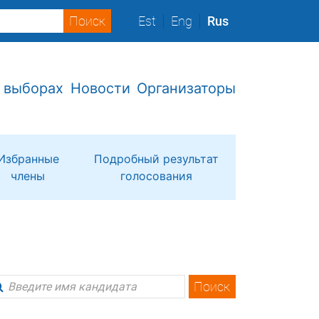
Est
Eng
Rus
 выборах
Новости
Организаторы
Избранные
Подробный результат
члены
голосования
Поиск