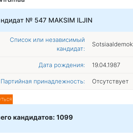
андидат № 547
MAKSIM ILJIN
Список или независимый
Sotsiaaldemok
кандидат:
Дата рождения:
19.04.1987
Партийная принадлежность:
Отсутствует
уться
его кандидатов: 1099