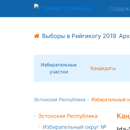
Содерж
Выборы в Рийгикогу 2019
Арх
Избирательные
Кандидаты
участки
Эстонская Республика
Избирательный о
Кан
Эстонская Республика
Избирательный округ №
Ida