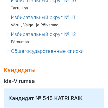
Избирательный округ № 10
Tartu linn
Избирательный округ № 11
Võru-, Valga- ja Põlvamaa
Избирательный округ № 12
Pärnumaa
Общегосударственные списки
Кандидаты
Ida-Virumaa
Кандидат № 545
KATRI RAIK