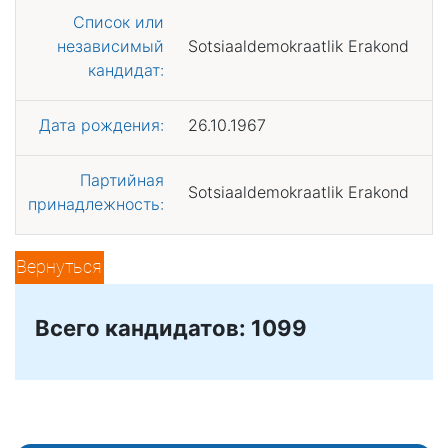
Список или
независимый
Sotsiaaldemokraatlik Erakond
кандидат:
Дата рождения:
26.10.1967
Партийная
Sotsiaaldemokraatlik Erakond
принадлежность:
Вернуться
Всего кандидатов: 1099