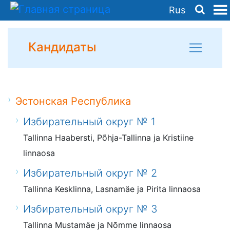
Rus
Кандидаты
Эстонская Республика
Избирательный округ № 1
Tallinna Haabersti, Põhja-Tallinna ja Kristiine
linnaosa
Избирательный округ № 2
Tallinna Kesklinna, Lasnamäe ja Pirita linnaosa
Избирательный округ № 3
Tallinna Mustamäe ja Nõmme linnaosa