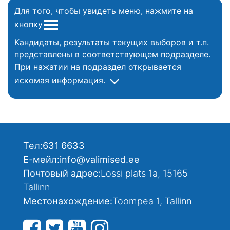
Для того, чтобы увидеть меню, нажмите на
кнопку
Кандидаты, результаты текущих выборов и т.п.
представлены в соответствующем подразделе.
При нажатии на подраздел открывается
искомая информация.
Тел:
631 6633
Е-мейл:
info@valimised.ee
Почтовый адрес:
Lossi plats 1a, 15165
Tallinn
Местонахождение:
Toompea 1, Tallinn