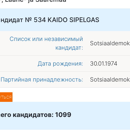
андидат № 534
KAIDO SIPELGAS
Список или независимый
Sotsiaaldemok
кандидат:
Дата рождения:
30.01.1974
Партийная принадлежность:
Sotsiaaldemok
уться
его кандидатов: 1099