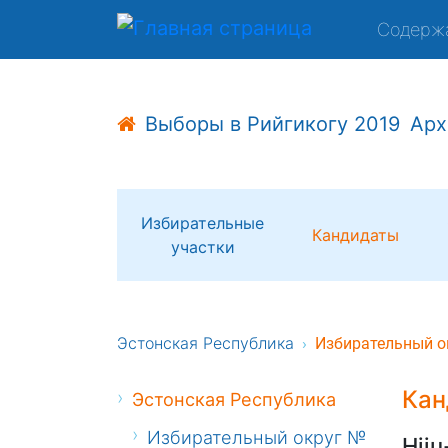
Содерж
Выборы в Рийгикогу 2019
Арх
Избирательные
Кандидаты
участки
Эстонская Республика
Избирательный о
Кан
Эстонская Республика
Избирательный округ №
Hiiu