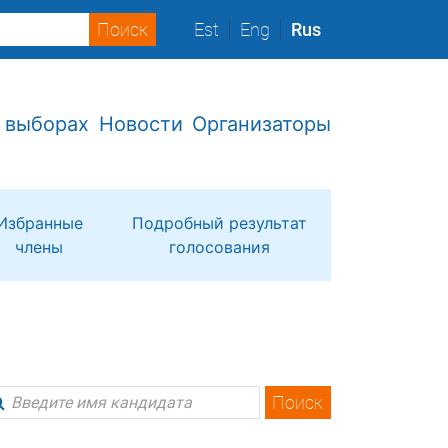
Est
Eng
Rus
 выборах
Новости
Организаторы
Избранные
Подробный результат
члены
голосования
Поиск