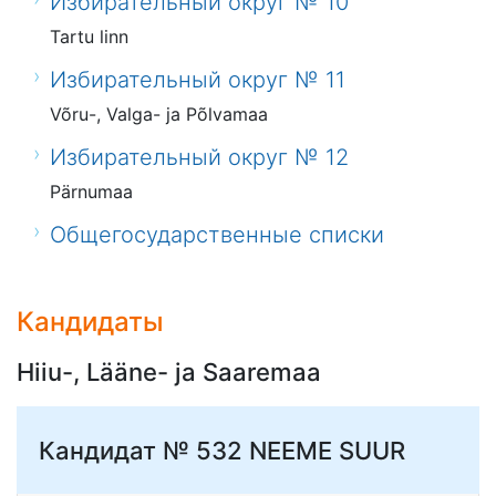
Избирательный округ № 10
Tartu linn
Избирательный округ № 11
Võru-, Valga- ja Põlvamaa
Избирательный округ № 12
Pärnumaa
Общегосударственные списки
Кандидаты
Hiiu-, Lääne- ja Saaremaa
Кандидат № 532
NEEME SUUR