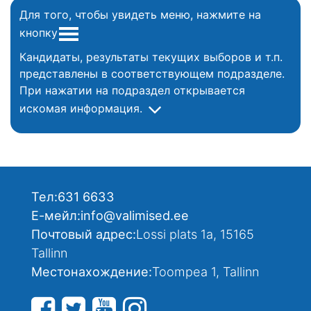
Для того, чтобы увидеть меню, нажмите на
кнопку
Кандидаты, результаты текущих выборов и т.п.
представлены в соответствующем подразделе.
При нажатии на подраздел открывается
искомая информация.
Тел:
631 6633
Е-мейл:
info@valimised.ee
Почтовый адрес:
Lossi plats 1a, 15165
Tallinn
Местонахождение:
Toompea 1, Tallinn