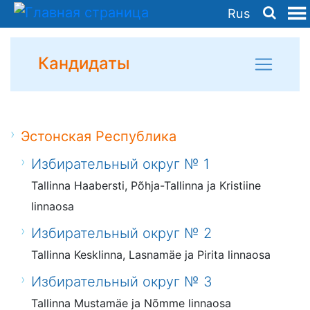
Rus
Кандидаты
Эстонская Республика
Избирательный округ № 1
Tallinna Haabersti, Põhja-Tallinna ja Kristiine
linnaosa
Избирательный округ № 2
Tallinna Kesklinna, Lasnamäe ja Pirita linnaosa
Избирательный округ № 3
Tallinna Mustamäe ja Nõmme linnaosa