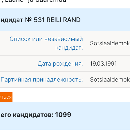
андидат № 531
REILI RAND
Список или независимый
Sotsiaaldemok
кандидат:
Дата рождения:
19.03.1991
Партийная принадлежность:
Sotsiaaldemok
уться
его кандидатов: 1099