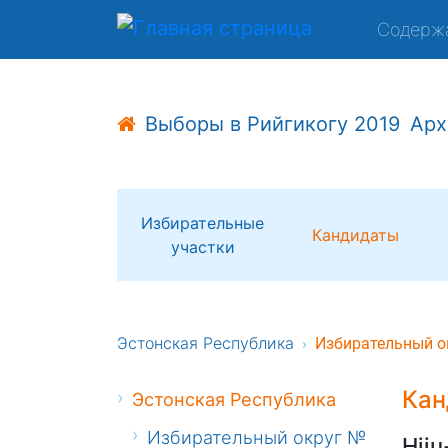
Содерж
Выборы в Рийгикогу 2019
Арх
Избирательные
Кандидаты
участки
Эстонская Республика
Избирательный о
Кан
Эстонская Республика
Избирательный округ №
Hiiu