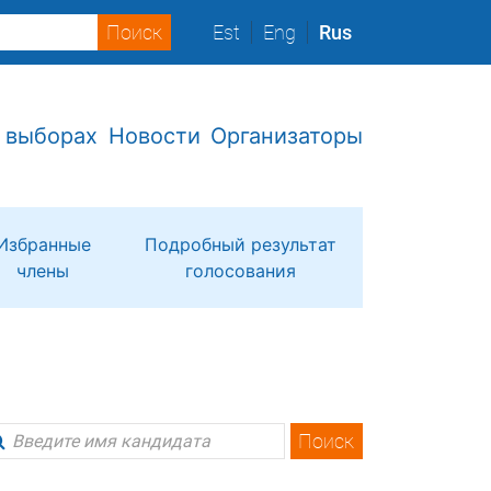
Est
Eng
Rus
 выборах
Новости
Организаторы
Избранные
Подробный результат
члены
голосования
Поиск