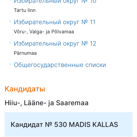
Избирательный округ № 10
Tartu linn
Избирательный округ № 11
Võru-, Valga- ja Põlvamaa
Избирательный округ № 12
Pärnumaa
Общегосударственные списки
Кандидаты
Hiiu-, Lääne- ja Saaremaa
Кандидат № 530
MADIS KALLAS