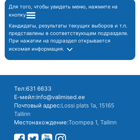
Для того, чтобы увидеть меню, нажмите на
кнопку
Кандидаты, результаты текущих выборов и т.п.
представлены в соответствующем подразделе.
При нажатии на подраздел открывается
искомая информация.
Тел:
631 6633
Е-мейл:
info@valimised.ee
Почтовый адрес:
Lossi plats 1a, 15165
Tallinn
Местонахождение:
Toompea 1, Tallinn