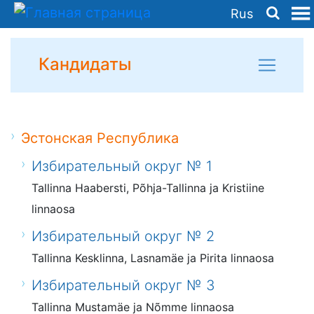
Rus
Кандидаты
Эстонская Республика
Избирательный округ № 1
Tallinna Haabersti, Põhja-Tallinna ja Kristiine
linnaosa
Избирательный округ № 2
Tallinna Kesklinna, Lasnamäe ja Pirita linnaosa
Избирательный округ № 3
Tallinna Mustamäe ja Nõmme linnaosa