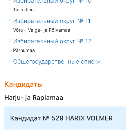
Избирательный округ № 10
Tartu linn
Избирательный округ № 11
Võru-, Valga- ja Põlvamaa
Избирательный округ № 12
Pärnumaa
Общегосударственные списки
Кандидаты
Harju- ja Raplamaa
Кандидат № 529
HARDI VOLMER