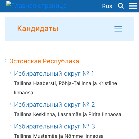
Rus
Кандидаты
Эстонская Республика
Избирательный округ № 1
Tallinna Haabersti, Põhja-Tallinna ja Kristiine
linnaosa
Избирательный округ № 2
Tallinna Kesklinna, Lasnamäe ja Pirita linnaosa
Избирательный округ № 3
Tallinna Mustamäe ja Nõmme linnaosa