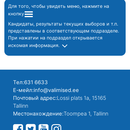
Для того, чтобы увидеть меню, нажмите на
кнопку
Кандидаты, результаты текущих выборов и т.п.
представлены в соответствующем подразделе.
При нажатии на подраздел открывается
искомая информация.
Тел:
631 6633
Е-мейл:
info@valimised.ee
Почтовый адрес:
Lossi plats 1a, 15165
Tallinn
Местонахождение:
Toompea 1, Tallinn