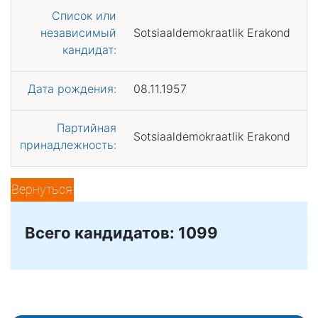
Список или
независимый
Sotsiaaldemokraatlik Erakond
кандидат:
Дата рождения:
08.11.1957
Партийная
Sotsiaaldemokraatlik Erakond
принадлежность:
Вернуться
Всего кандидатов: 1099