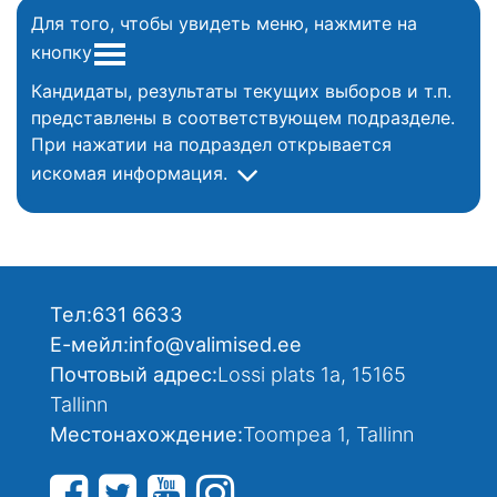
Для того, чтобы увидеть меню, нажмите на
кнопку
Кандидаты, результаты текущих выборов и т.п.
представлены в соответствующем подразделе.
При нажатии на подраздел открывается
искомая информация.
Тел:
631 6633
Е-мейл:
info@valimised.ee
Почтовый адрес:
Lossi plats 1a, 15165
Tallinn
Местонахождение:
Toompea 1, Tallinn