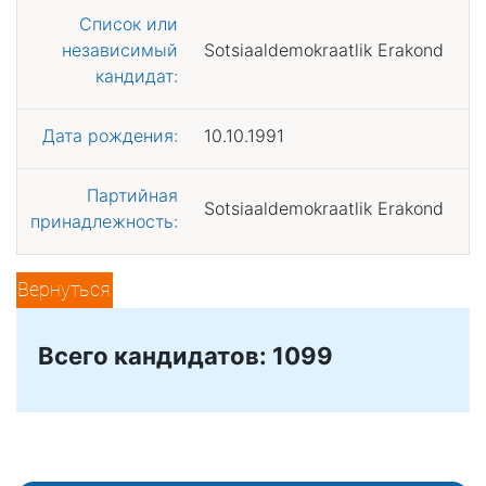
Список или
независимый
Sotsiaaldemokraatlik Erakond
кандидат:
Дата рождения:
10.10.1991
Партийная
Sotsiaaldemokraatlik Erakond
принадлежность:
Вернуться
Всего кандидатов: 1099