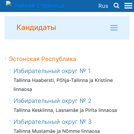
Rus
Кандидаты
Эстонская Республика
Избирательный округ № 1
Tallinna Haabersti, Põhja-Tallinna ja Kristiine
linnaosa
Избирательный округ № 2
Tallinna Kesklinna, Lasnamäe ja Pirita linnaosa
Избирательный округ № 3
Tallinna Mustamäe ja Nõmme linnaosa