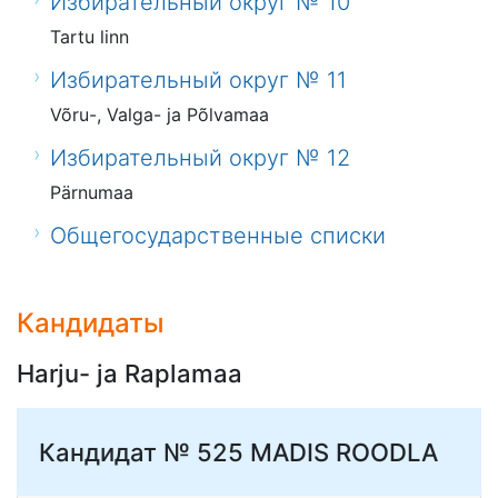
Избирательный округ № 10
Tartu linn
Избирательный округ № 11
Võru-, Valga- ja Põlvamaa
Избирательный округ № 12
Pärnumaa
Общегосударственные списки
Кандидаты
Harju- ja Raplamaa
Кандидат № 525
MADIS ROODLA