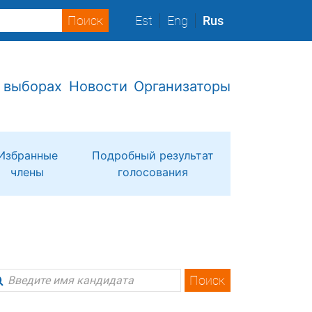
Est
Eng
Rus
 выборах
Новости
Организаторы
Избранные
Подробный результат
члены
голосования
Поиск