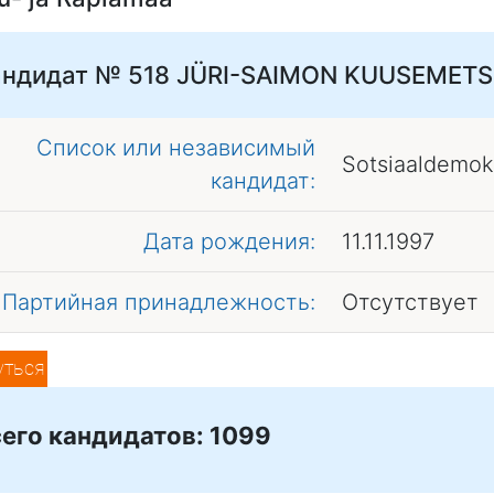
андидат № 518
JÜRI-SAIMON KUUSEMETS
Список или независимый
Sotsiaaldemok
кандидат:
Дата рождения:
11.11.1997
Партийная принадлежность:
Отсутствует
уться
его кандидатов: 1099