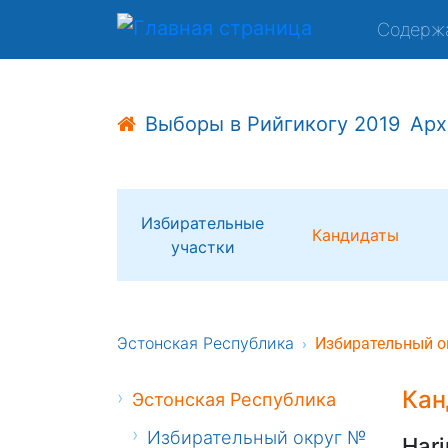
Содерж
Выборы в Рийгикогу 2019
Арх
Избирательные
Кандидаты
участки
Эстонская Республика
Избирательный о
Кан
Эстонская Республика
Избирательный округ №
Harj