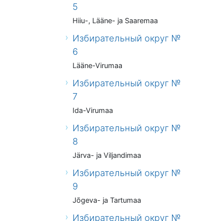
5
Hiiu-, Lääne- ja Saaremaa
Избирательный округ №
6
Lääne-Virumaa
Избирательный округ №
7
Ida-Virumaa
Избирательный округ №
8
Järva- ja Viljandimaa
Избирательный округ №
9
Jõgeva- ja Tartumaa
Избирательный округ №