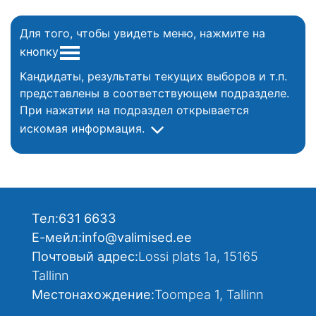
Для того, чтобы увидеть меню, нажмите на
кнопку
Кандидаты, результаты текущих выборов и т.п.
представлены в соответствующем подразделе.
При нажатии на подраздел открывается
искомая информация.
Тел:
631 6633
Е-мейл:
info@valimised.ee
Почтовый адрес:
Lossi plats 1a, 15165
Tallinn
Местонахождение:
Toompea 1, Tallinn