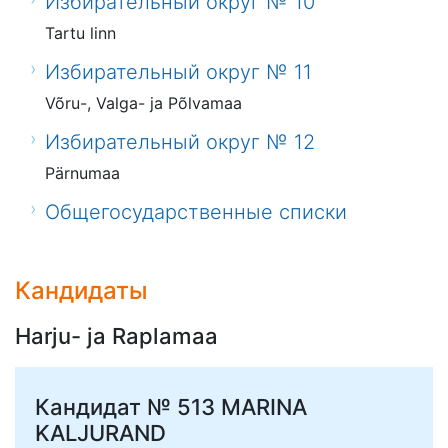
Избирательный округ № 10
Tartu linn
Избирательный округ № 11
Võru-, Valga- ja Põlvamaa
Избирательный округ № 12
Pärnumaa
Общегосударственные списки
Кандидаты
Harju- ja Raplamaa
Кандидат № 513
MARINA
KALJURAND