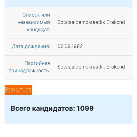
Список или
независимый
Sotsiaaldemokraatlik Erakond
кандидат:
Дата рождения:
06.09.1962
Партийная
Sotsiaaldemokraatlik Erakond
принадлежность:
Вернуться
Всего кандидатов: 1099