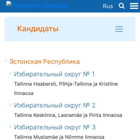
Rus
Кандидаты
Эстонская Республика
Избирательный округ № 1
Tallinna Haabersti, Põhja-Tallinna ja Kristiine
linnaosa
Избирательный округ № 2
Tallinna Kesklinna, Lasnamäe ja Pirita linnaosa
Избирательный округ № 3
Tallinna Mustamäe ja Nõmme linnaosa