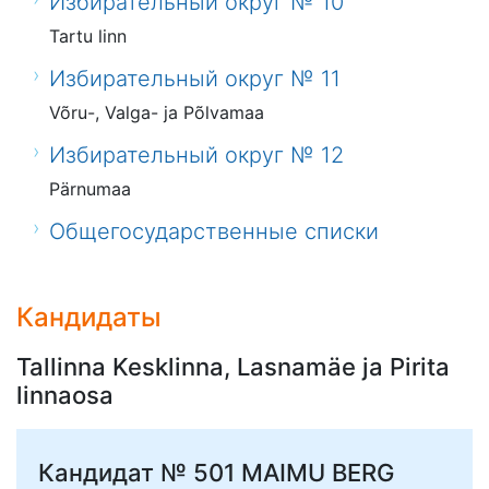
Избирательный округ № 10
Tartu linn
Избирательный округ № 11
Võru-, Valga- ja Põlvamaa
Избирательный округ № 12
Pärnumaa
Общегосударственные списки
Кандидаты
Tallinna Kesklinna, Lasnamäe ja Pirita
linnaosa
Кандидат № 501
MAIMU BERG