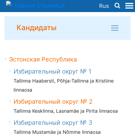
Rus
Кандидаты
Эстонская Республика
Избирательный округ № 1
Tallinna Haabersti, Põhja-Tallinna ja Kristiine
linnaosa
Избирательный округ № 2
Tallinna Kesklinna, Lasnamäe ja Pirita linnaosa
Избирательный округ № 3
Tallinna Mustamäe ja Nõmme linnaosa