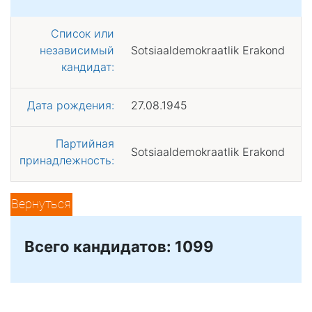
Список или
независимый
Sotsiaaldemokraatlik Erakond
кандидат:
Дата рождения:
27.08.1945
Партийная
Sotsiaaldemokraatlik Erakond
принадлежность:
Вернуться
Всего кандидатов: 1099