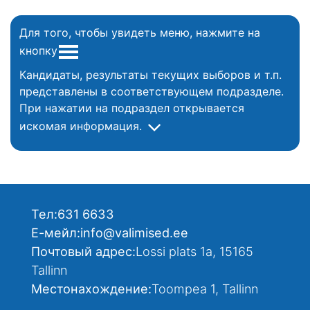
Для того, чтобы увидеть меню, нажмите на
кнопку
Кандидаты, результаты текущих выборов и т.п.
представлены в соответствующем подразделе.
При нажатии на подраздел открывается
искомая информация.
Тел:
631 6633
Е-мейл:
info@valimised.ee
Почтовый адрес:
Lossi plats 1a, 15165
Tallinn
Местонахождение:
Toompea 1, Tallinn