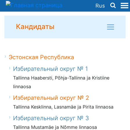
Rus
Кандидаты
Эстонская Республика
Избирательный округ № 1
Tallinna Haabersti, Põhja-Tallinna ja Kristiine
linnaosa
Избирательный округ № 2
Tallinna Kesklinna, Lasnamäe ja Pirita linnaosa
Избирательный округ № 3
Tallinna Mustamäe ja Nõmme linnaosa