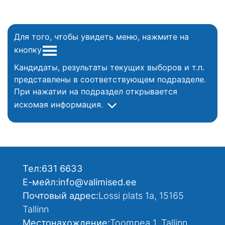
Для того, чтобы увидеть меню, нажмите на
кнопку
Кандидаты, результаты текущих выборов и т.п.
представлены в соответствующем подразделе.
При нажатии на подраздел открывается
искомая информация.
Тел:
631 6633
Е-мейл:
info@valimised.ee
Почтовый адрес:
Lossi plats 1a, 15165
Tallinn
Местонахождение:
Toompea 1, Tallinn