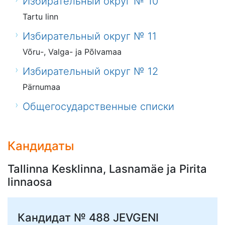
Избирательный округ № 10
Tartu linn
Избирательный округ № 11
Võru-, Valga- ja Põlvamaa
Избирательный округ № 12
Pärnumaa
Общегосударственные списки
Кандидаты
Tallinna Kesklinna, Lasnamäe ja Pirita
linnaosa
Кандидат № 488
JEVGENI