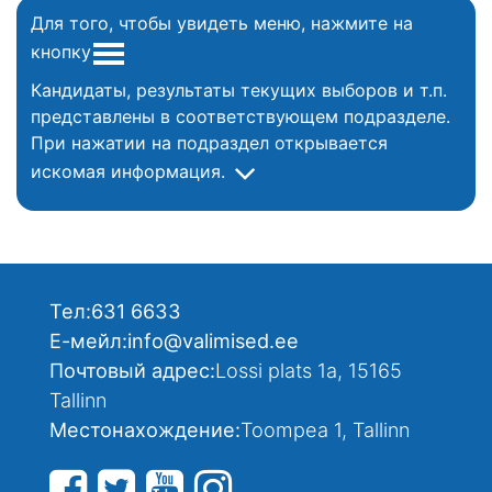
Для того, чтобы увидеть меню, нажмите на
кнопку
Кандидаты, результаты текущих выборов и т.п.
представлены в соответствующем подразделе.
При нажатии на подраздел открывается
искомая информация.
Тел:
631 6633
Е-мейл:
info@valimised.ee
Почтовый адрес:
Lossi plats 1a, 15165
Tallinn
Местонахождение:
Toompea 1, Tallinn