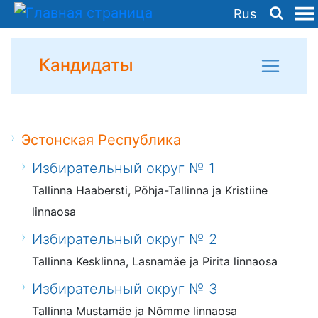
Rus
Кандидаты
Эстонская Республика
Избирательный округ № 1
Tallinna Haabersti, Põhja-Tallinna ja Kristiine
linnaosa
Избирательный округ № 2
Tallinna Kesklinna, Lasnamäe ja Pirita linnaosa
Избирательный округ № 3
Tallinna Mustamäe ja Nõmme linnaosa