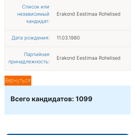
Список или
независимый
Erakond Eestimaa Rohelised
кандидат:
Дата рождения:
11.03.1980
Партийная
Erakond Eestimaa Rohelised
принадлежность:
Вернуться
Всего кандидатов: 1099