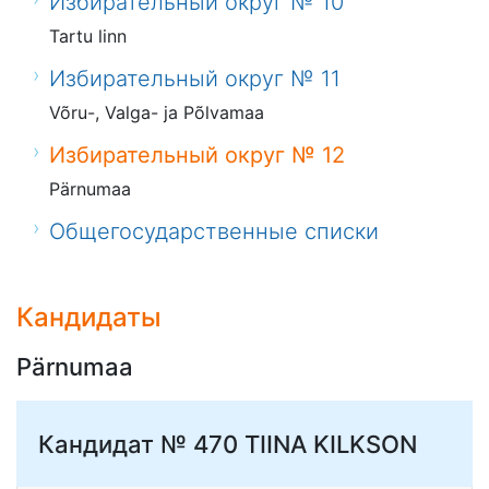
Избирательный округ № 10
Tartu linn
Избирательный округ № 11
Võru-, Valga- ja Põlvamaa
Избирательный округ № 12
Pärnumaa
Общегосударственные списки
Кандидаты
Pärnumaa
Кандидат № 470
TIINA KILKSON