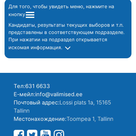
Для того, чтобы увидеть меню, нажмите на
кнопку
Кандидаты, результаты текущих выборов и т.п.
представлены в соответствующем подразделе.
При нажатии на подраздел открывается
искомая информация.
Тел:
631 6633
Е-мейл:
info@valimised.ee
Почтовый адрес:
Lossi plats 1a, 15165
Tallinn
Местонахождение:
Toompea 1, Tallinn