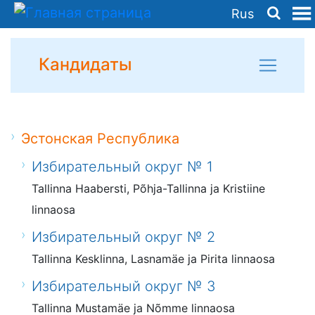
Rus
Кандидаты
Эстонская Республика
Избирательный округ № 1
Tallinna Haabersti, Põhja-Tallinna ja Kristiine
linnaosa
Избирательный округ № 2
Tallinna Kesklinna, Lasnamäe ja Pirita linnaosa
Избирательный округ № 3
Tallinna Mustamäe ja Nõmme linnaosa