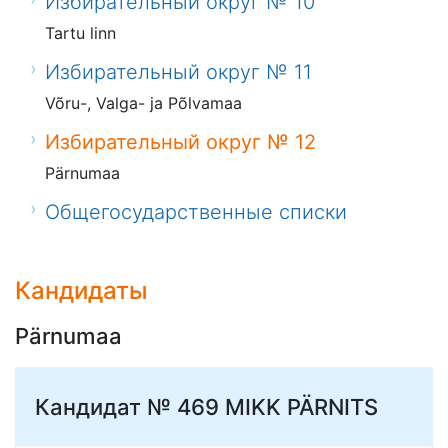
Избирательный округ № 10
Tartu linn
Избирательный округ № 11
Võru-, Valga- ja Põlvamaa
Избирательный округ № 12
Pärnumaa
Общегосударственные списки
Кандидаты
Pärnumaa
Кандидат № 469
MIKK PÄRNITS