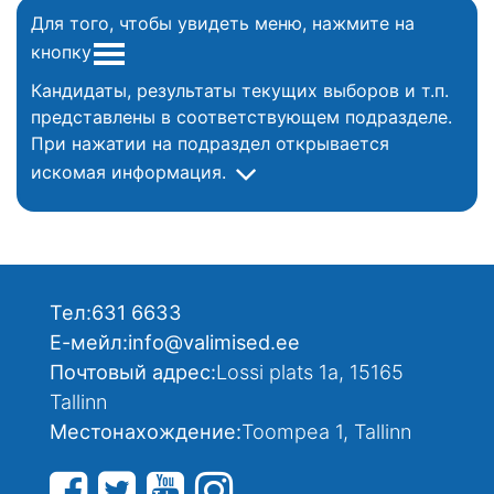
Для того, чтобы увидеть меню, нажмите на
кнопку
Кандидаты, результаты текущих выборов и т.п.
представлены в соответствующем подразделе.
При нажатии на подраздел открывается
искомая информация.
Тел:
631 6633
Е-мейл:
info@valimised.ee
Почтовый адрес:
Lossi plats 1a, 15165
Tallinn
Местонахождение:
Toompea 1, Tallinn