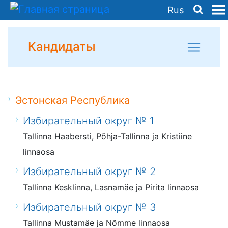
Rus
Кандидаты
Эстонская Республика
Избирательный округ № 1
Tallinna Haabersti, Põhja-Tallinna ja Kristiine
linnaosa
Избирательный округ № 2
Tallinna Kesklinna, Lasnamäe ja Pirita linnaosa
Избирательный округ № 3
Tallinna Mustamäe ja Nõmme linnaosa