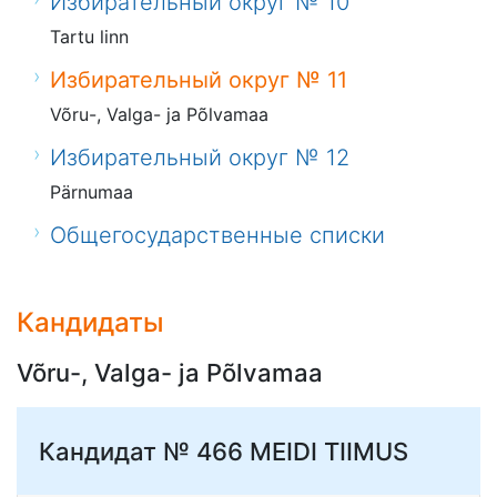
Избирательный округ № 10
Tartu linn
Избирательный округ № 11
Võru-, Valga- ja Põlvamaa
Избирательный округ № 12
Pärnumaa
Общегосударственные списки
Кандидаты
Võru-, Valga- ja Põlvamaa
Кандидат № 466
MEIDI TIIMUS