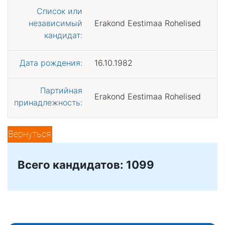
Список или
независимый
Erakond Eestimaa Rohelised
кандидат:
Дата рождения:
16.10.1982
Партийная
Erakond Eestimaa Rohelised
принадлежность:
Вернуться
Всего кандидатов: 1099