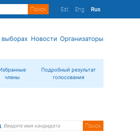
Est
Eng
Rus
 выборах
Новости
Организаторы
Избранные
Подробный результат
члены
голосования
Поиск