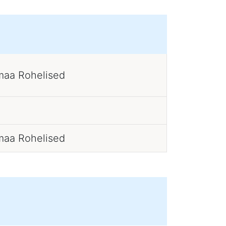
maa Rohelised
maa Rohelised