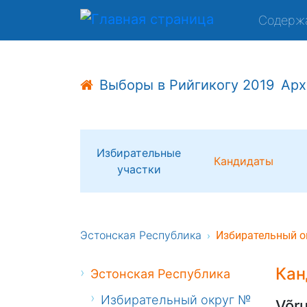
Содерж
Выборы в Рийгикогу 2019
Арх
Избирательные
Кандидаты
участки
Эстонская Республика
Избирательный о
Кан
Эстонская Республика
Избирательный округ №
Võru