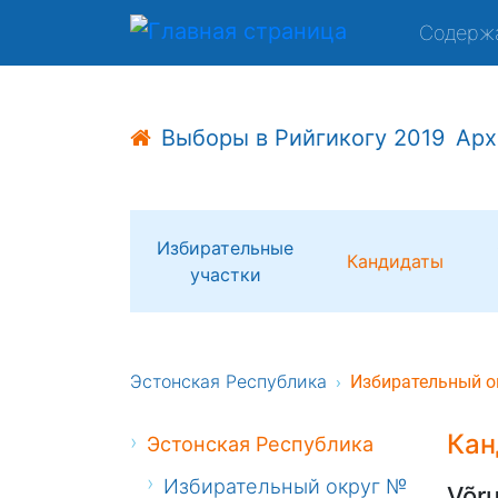
Содерж
Выборы в Рийгикогу 2019
Арх
Избирательные
Кандидаты
участки
Эстонская Республика
Избирательный о
Кан
Эстонская Республика
Избирательный округ №
Võru