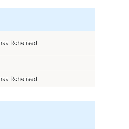
maa Rohelised
maa Rohelised