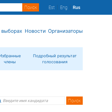
Est
Eng
Rus
 выборах
Новости
Организаторы
Избранные
Подробный результат
члены
голосования
Поиск