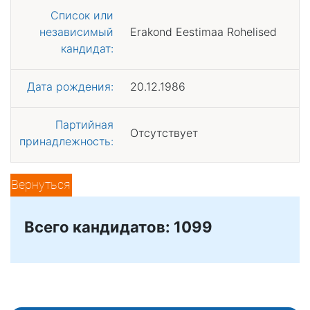
Список или
независимый
Erakond Eestimaa Rohelised
кандидат:
Дата рождения:
20.12.1986
Партийная
Отсутствует
принадлежность:
Вернуться
Всего кандидатов: 1099