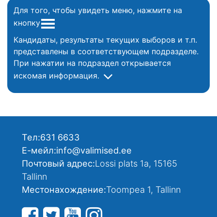
Для того, чтобы увидеть меню, нажмите на
кнопку
Кандидаты, результаты текущих выборов и т.п.
представлены в соответствующем подразделе.
При нажатии на подраздел открывается
искомая информация.
Тел:
631 6633
Е-мейл:
info@valimised.ee
Почтовый адрес:
Lossi plats 1a, 15165
Tallinn
Местонахождение:
Toompea 1, Tallinn