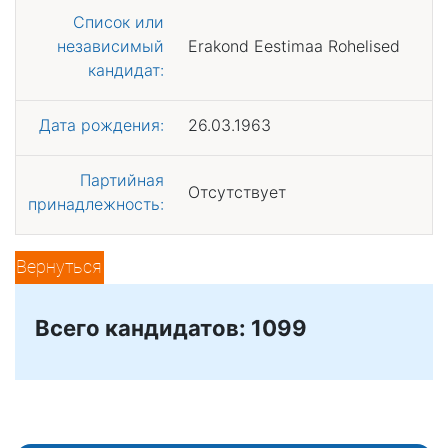
Список или
независимый
Erakond Eestimaa Rohelised
кандидат:
Дата рождения:
26.03.1963
Партийная
Отсутствует
принадлежность:
Вернуться
Всего кандидатов: 1099