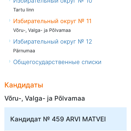
Избирательный округ № 10
Tartu linn
Избирательный округ № 11
Võru-, Valga- ja Põlvamaa
Избирательный округ № 12
Pärnumaa
Общегосударственные списки
Кандидаты
Võru-, Valga- ja Põlvamaa
Кандидат № 459
ARVI MATVEI