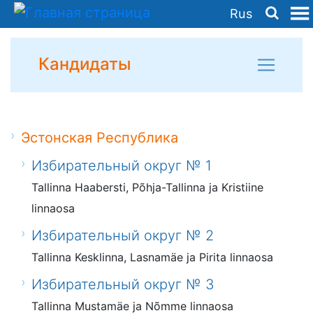
Rus
Кандидаты
Эстонская Республика
Избирательный округ № 1
Tallinna Haabersti, Põhja-Tallinna ja Kristiine
linnaosa
Избирательный округ № 2
Tallinna Kesklinna, Lasnamäe ja Pirita linnaosa
Избирательный округ № 3
Tallinna Mustamäe ja Nõmme linnaosa