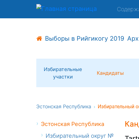
Содерж
Выборы в Рийгикогу 2019
Арх
Избирательные
Кандидаты
участки
Эстонская Республика
Избирательный о
Кан
Эстонская Республика
Избирательный округ №
Tart