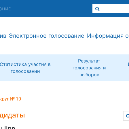
ание
ив
Электронное голосование
Информация о
Результат
Статистика участия в
голосования и
голосовании
выборов
круг № 10
дидаты
u linn