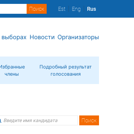
Est
Eng
Rus
 выборах
Новости
Организаторы
Избранные
Подробный результат
члены
голосования
Поиск