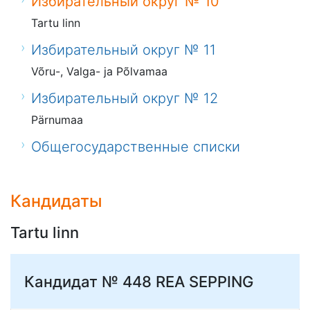
Избирательный округ № 10
Tartu linn
Избирательный округ № 11
Võru-, Valga- ja Põlvamaa
Избирательный округ № 12
Pärnumaa
Общегосударственные списки
Кандидаты
Tartu linn
Кандидат № 448
REA SEPPING