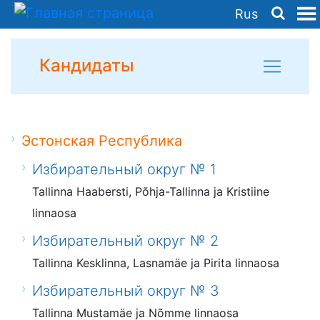
Rus
Кандидаты
Эстонская Республика
Избирательный округ № 1
Tallinna Haabersti, Põhja-Tallinna ja Kristiine
linnaosa
Избирательный округ № 2
Tallinna Kesklinna, Lasnamäe ja Pirita linnaosa
Избирательный округ № 3
Tallinna Mustamäe ja Nõmme linnaosa