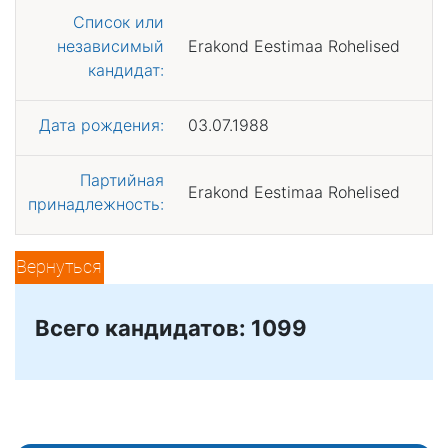
Список или
независимый
Erakond Eestimaa Rohelised
кандидат:
Дата рождения:
03.07.1988
Партийная
Erakond Eestimaa Rohelised
принадлежность:
Вернуться
Всего кандидатов: 1099