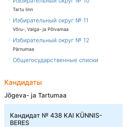
Избирательный округ № 10
Tartu linn
Избирательный округ № 11
Võru-, Valga- ja Põlvamaa
Избирательный округ № 12
Pärnumaa
Общегосударственные списки
Кандидаты
Jõgeva- ja Tartumaa
Кандидат № 438
KAI KÜNNIS-
BERES