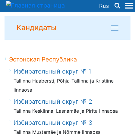
Rus
Кандидаты
Эстонская Республика
Избирательный округ № 1
Tallinna Haabersti, Põhja-Tallinna ja Kristiine
linnaosa
Избирательный округ № 2
Tallinna Kesklinna, Lasnamäe ja Pirita linnaosa
Избирательный округ № 3
Tallinna Mustamäe ja Nõmme linnaosa