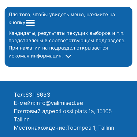
Для того, чтобы увидеть меню, нажмите на
кнопку
Кандидаты, результаты текущих выборов и т.п.
представлены в соответствующем подразделе.
При нажатии на подраздел открывается
искомая информация.
Тел:
631 6633
Е-мейл:
info@valimised.ee
Почтовый адрес:
Lossi plats 1a, 15165
Tallinn
Местонахождение:
Toompea 1, Tallinn