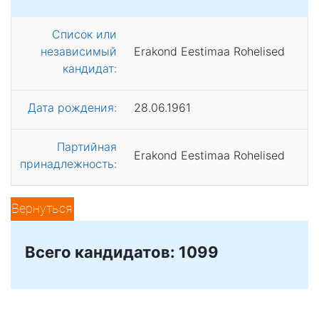
Список или
независимый
Erakond Eestimaa Rohelised
кандидат:
Дата рождения:
28.06.1961
Партийная
Erakond Eestimaa Rohelised
принадлежность:
Вернуться
Всего кандидатов: 1099