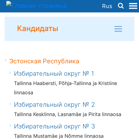
Rus
Кандидаты
Эстонская Республика
Избирательный округ № 1
Tallinna Haabersti, Põhja-Tallinna ja Kristiine
linnaosa
Избирательный округ № 2
Tallinna Kesklinna, Lasnamäe ja Pirita linnaosa
Избирательный округ № 3
Tallinna Mustamäe ja Nõmme linnaosa