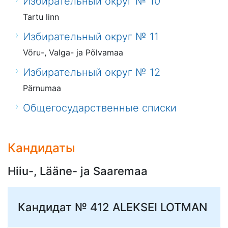
Избирательный округ № 10
Tartu linn
Избирательный округ № 11
Võru-, Valga- ja Põlvamaa
Избирательный округ № 12
Pärnumaa
Общегосударственные списки
Кандидаты
Hiiu-, Lääne- ja Saaremaa
Кандидат № 412
ALEKSEI LOTMAN