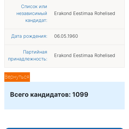
Список или
независимый
Erakond Eestimaa Rohelised
кандидат:
Дата рождения:
06.05.1960
Партийная
Erakond Eestimaa Rohelised
принадлежность:
Вернуться
Всего кандидатов: 1099