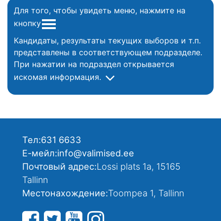
Для того, чтобы увидеть меню, нажмите на
кнопку
Кандидаты, результаты текущих выборов и т.п.
представлены в соответствующем подразделе.
При нажатии на подраздел открывается
искомая информация.
Тел:
631 6633
Е-мейл:
info@valimised.ee
Почтовый адрес:
Lossi plats 1a, 15165
Tallinn
Местонахождение:
Toompea 1, Tallinn