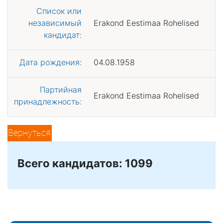
Список или
независимый
Erakond Eestimaa Rohelised
кандидат:
Дата рождения:
04.08.1958
Партийная
Erakond Eestimaa Rohelised
принадлежность:
Вернуться
Всего кандидатов: 1099