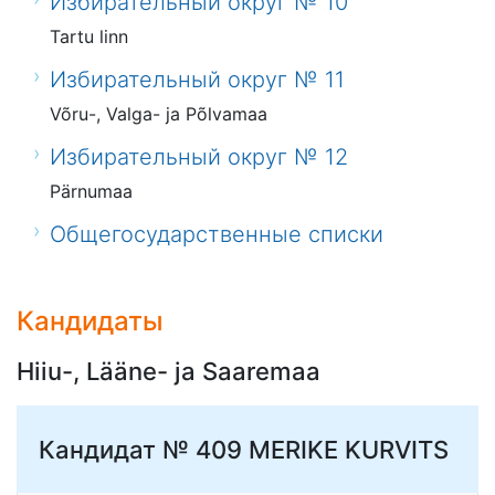
Избирательный округ № 10
Tartu linn
Избирательный округ № 11
Võru-, Valga- ja Põlvamaa
Избирательный округ № 12
Pärnumaa
Общегосударственные списки
Кандидаты
Hiiu-, Lääne- ja Saaremaa
Кандидат № 409
MERIKE KURVITS