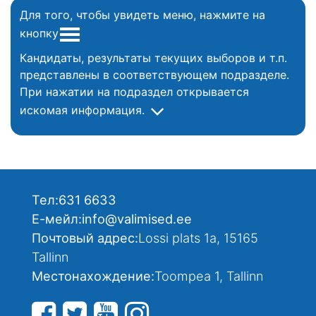
Для того, чтобы увидеть меню, нажмите на
кнопку
Кандидаты, результаты текущих выборов и т.п.
представлены в соответствующем подразделе.
При нажатии на подраздел открывается
искомая информация.
Тел:
631 6633
Е-мейл:
info@valimised.ee
Почтовый адрес:
Lossi plats 1a, 15165
Tallinn
Местонахождение:
Toompea 1, Tallinn