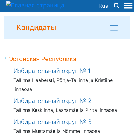
Rus
Кандидаты
Эстонская Республика
Избирательный округ № 1
Tallinna Haabersti, Põhja-Tallinna ja Kristiine
linnaosa
Избирательный округ № 2
Tallinna Kesklinna, Lasnamäe ja Pirita linnaosa
Избирательный округ № 3
Tallinna Mustamäe ja Nõmme linnaosa