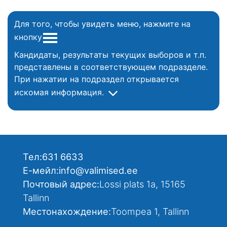
Для того, чтобы увидеть меню, нажмите на
кнопку
Кандидаты, результаты текущих выборов и т.п.
представлены в соответствующем подразделе.
При нажатии на подраздел открывается
искомая информация.
Тел:
631 6633
Е-мейл:
info@valimised.ee
Почтовый адрес:
Lossi plats 1a, 15165
Tallinn
Местонахождение:
Toompea 1, Tallinn