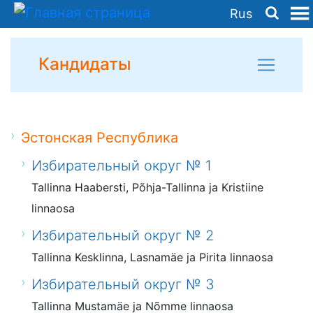
Rus
Кандидаты
Эстонская Республика
Избирательный округ № 1
Tallinna Haabersti, Põhja-Tallinna ja Kristiine
linnaosa
Избирательный округ № 2
Tallinna Kesklinna, Lasnamäe ja Pirita linnaosa
Избирательный округ № 3
Tallinna Mustamäe ja Nõmme linnaosa