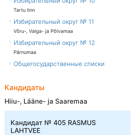
Избирательный округ № 10
Tartu linn
Избирательный округ № 11
Võru-, Valga- ja Põlvamaa
Избирательный округ № 12
Pärnumaa
Общегосударственные списки
Кандидаты
Hiiu-, Lääne- ja Saaremaa
Кандидат № 405
RASMUS
LAHTVEE