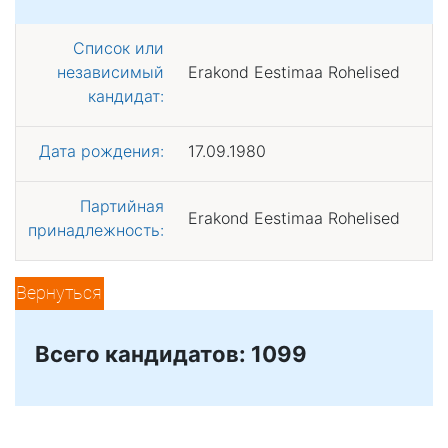
Список или
независимый
Erakond Eestimaa Rohelised
кандидат:
Дата рождения:
17.09.1980
Партийная
Erakond Eestimaa Rohelised
принадлежность:
Вернуться
Всего кандидатов: 1099