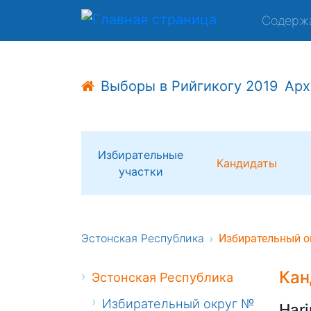
Содерж
Выборы в Рийгикогу 2019
Арх
Избирательные
Кандидаты
участки
Эстонская Республика
Избирательный о
Кан
Эстонская Республика
Избирательный округ №
Harj