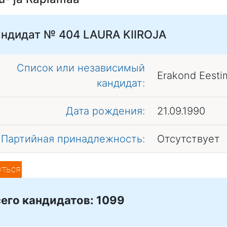
андидат № 404
LAURA KIIROJA
Список или независимый
Erakond Eesti
кандидат:
Дата рождения:
21.09.1990
Партийная принадлежность:
Отсутствует
уться
его кандидатов: 1099