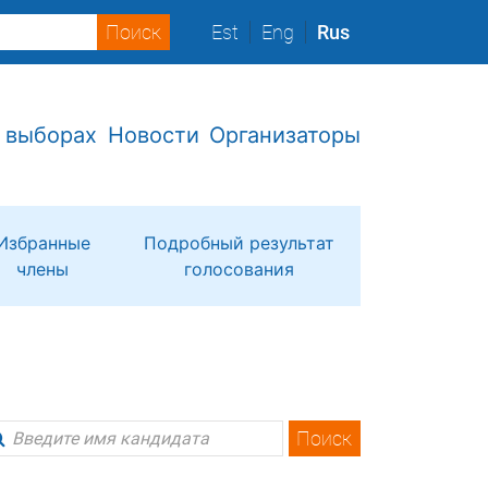
Est
Eng
Rus
 выборах
Новости
Организаторы
Избранные
Подробный результат
члены
голосования
Поиск