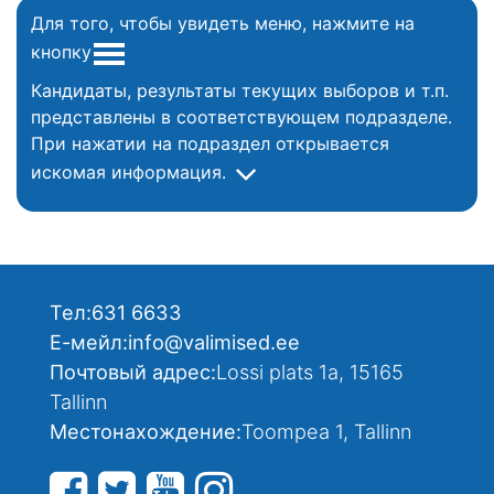
Для того, чтобы увидеть меню, нажмите на
кнопку
Кандидаты, результаты текущих выборов и т.п.
представлены в соответствующем подразделе.
При нажатии на подраздел открывается
искомая информация.
Тел:
631 6633
Е-мейл:
info@valimised.ee
Почтовый адрес:
Lossi plats 1a, 15165
Tallinn
Местонахождение:
Toompea 1, Tallinn