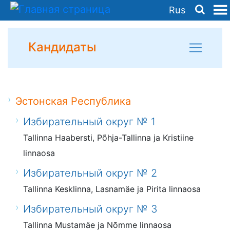
Rus
Кандидаты
Эстонская Республика
Избирательный округ № 1
Tallinna Haabersti, Põhja-Tallinna ja Kristiine
linnaosa
Избирательный округ № 2
Tallinna Kesklinna, Lasnamäe ja Pirita linnaosa
Избирательный округ № 3
Tallinna Mustamäe ja Nõmme linnaosa