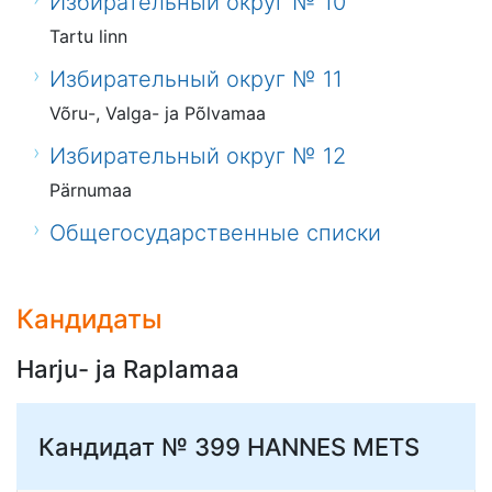
Избирательный округ № 10
Tartu linn
Избирательный округ № 11
Võru-, Valga- ja Põlvamaa
Избирательный округ № 12
Pärnumaa
Общегосударственные списки
Кандидаты
Harju- ja Raplamaa
Кандидат № 399
HANNES METS