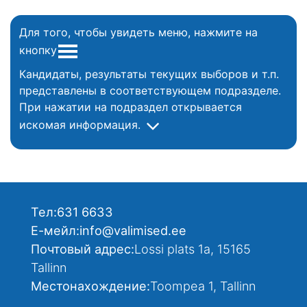
Для того, чтобы увидеть меню, нажмите на
кнопку
Кандидаты, результаты текущих выборов и т.п.
представлены в соответствующем подразделе.
При нажатии на подраздел открывается
искомая информация.
Тел:
631 6633
Е-мейл:
info@valimised.ee
Почтовый адрес:
Lossi plats 1a, 15165
Tallinn
Местонахождение:
Toompea 1, Tallinn