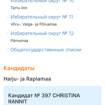
Избирательный округ № 10
Tartu linn
Избирательный округ № 11
Võru-, Valga- ja Põlvamaa
Избирательный округ № 12
Pärnumaa
Общегосударственные списки
Кандидаты
Harju- ja Raplamaa
Кандидат № 397
CHRISTINA
RANNIT