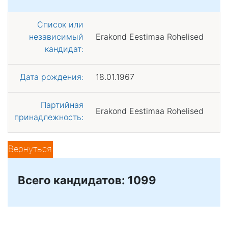
Список или
независимый
Erakond Eestimaa Rohelised
кандидат:
Дата рождения:
18.01.1967
Партийная
Erakond Eestimaa Rohelised
принадлежность:
Вернуться
Всего кандидатов: 1099