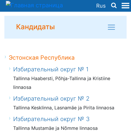
Rus
Кандидаты
Эстонская Республика
Избирательный округ № 1
Tallinna Haabersti, Põhja-Tallinna ja Kristiine
linnaosa
Избирательный округ № 2
Tallinna Kesklinna, Lasnamäe ja Pirita linnaosa
Избирательный округ № 3
Tallinna Mustamäe ja Nõmme linnaosa