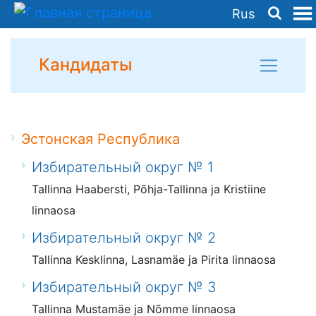
Rus
Кандидаты
Эстонская Республика
Избирательный округ № 1
Tallinna Haabersti, Põhja-Tallinna ja Kristiine
linnaosa
Избирательный округ № 2
Tallinna Kesklinna, Lasnamäe ja Pirita linnaosa
Избирательный округ № 3
Tallinna Mustamäe ja Nõmme linnaosa