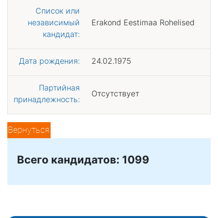
Список или
независимый
Erakond Eestimaa Rohelised
кандидат:
Дата рождения:
24.02.1975
Партийная
Отсутствует
принадлежность:
Вернуться
Всего кандидатов: 1099