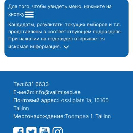
Для того, чтобы увидеть меню, нажмите на
кнопку
Кандидаты, результаты текущих выборов и т.п.
представлены в соответствующем подразделе.
При нажатии на подраздел открывается
искомая информация.
Тел:
631 6633
Е-мейл:
info@valimised.ee
Почтовый адрес:
Lossi plats 1a, 15165
Tallinn
Местонахождение:
Toompea 1, Tallinn