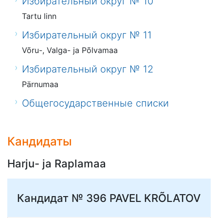
Избирательный округ № 10
Tartu linn
Избирательный округ № 11
Võru-, Valga- ja Põlvamaa
Избирательный округ № 12
Pärnumaa
Общегосударственные списки
Кандидаты
Harju- ja Raplamaa
Кандидат № 396
PAVEL KRÕLATOV