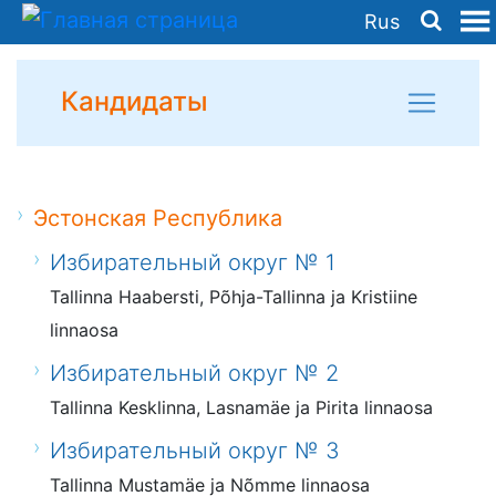
Rus
Кандидаты
Эстонская Республика
Избирательный округ № 1
Tallinna Haabersti, Põhja-Tallinna ja Kristiine
linnaosa
Избирательный округ № 2
Tallinna Kesklinna, Lasnamäe ja Pirita linnaosa
Избирательный округ № 3
Tallinna Mustamäe ja Nõmme linnaosa