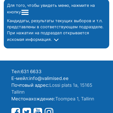
Для того, чтобы увидеть меню, нажмите на
кнопку
Кандидаты, результаты текущих выборов и т.п.
представлены в соответствующем подразделе.
При нажатии на подраздел открывается
искомая информация.
Тел:
631 6633
Е-мейл:
info@valimised.ee
Почтовый адрес:
Lossi plats 1a, 15165
Tallinn
Местонахождение:
Toompea 1, Tallinn