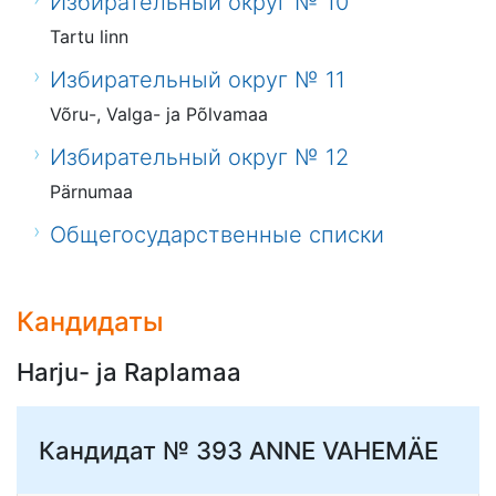
Избирательный округ № 10
Tartu linn
Избирательный округ № 11
Võru-, Valga- ja Põlvamaa
Избирательный округ № 12
Pärnumaa
Общегосударственные списки
Кандидаты
Harju- ja Raplamaa
Кандидат № 393
ANNE VAHEMÄE