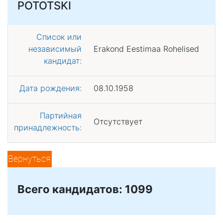
POTOTSKI
Список или
независимый
Erakond Eestimaa Rohelised
кандидат:
Дата рождения:
08.10.1958
Партийная
Отсутствует
принадлежность:
Вернуться
Всего кандидатов: 1099