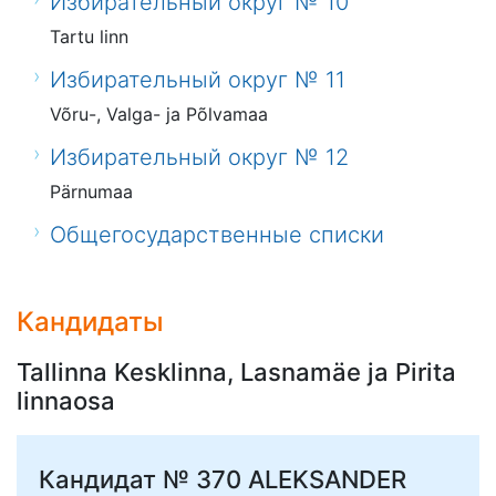
Избирательный округ № 10
Tartu linn
Избирательный округ № 11
Võru-, Valga- ja Põlvamaa
Избирательный округ № 12
Pärnumaa
Общегосударственные списки
Кандидаты
Tallinna Kesklinna, Lasnamäe ja Pirita
linnaosa
Кандидат № 370
ALEKSANDER