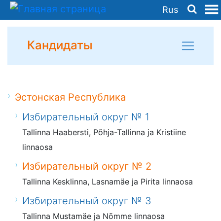
Rus
Кандидаты
Эстонская Республика
Избирательный округ № 1
Tallinna Haabersti, Põhja-Tallinna ja Kristiine
linnaosa
Избирательный округ № 2
Tallinna Kesklinna, Lasnamäe ja Pirita linnaosa
Избирательный округ № 3
Tallinna Mustamäe ja Nõmme linnaosa