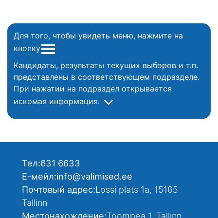
Для того, чтобы увидеть меню, нажмите на
кнопку
Кандидаты, результаты текущих выборов и т.п.
представлены в соответствующем подразделе.
При нажатии на подраздел открывается
искомая информация.
Тел:
631 6633
Е-мейл:
info@valimised.ee
Почтовый адрес:
Lossi plats 1a, 15165
Tallinn
Местонахождение:
Toompea 1, Tallinn