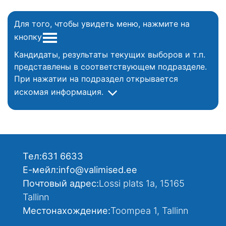
Для того, чтобы увидеть меню, нажмите на
кнопку
Кандидаты, результаты текущих выборов и т.п.
представлены в соответствующем подразделе.
При нажатии на подраздел открывается
искомая информация.
Тел:
631 6633
Е-мейл:
info@valimised.ee
Почтовый адрес:
Lossi plats 1a, 15165
Tallinn
Местонахождение:
Toompea 1, Tallinn