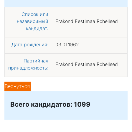
Список или
независимый
Erakond Eestimaa Rohelised
кандидат:
Дата рождения:
03.01.1962
Партийная
Erakond Eestimaa Rohelised
принадлежность:
Вернуться
Всего кандидатов: 1099