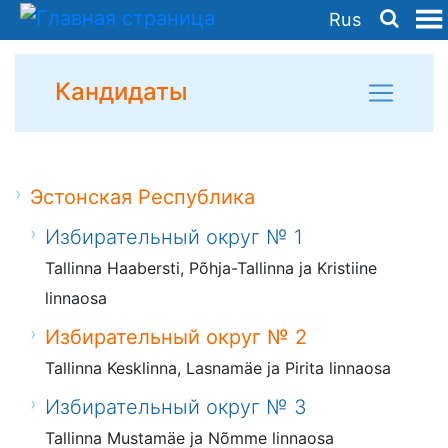
Rus
Кандидаты
Эстонская Республика
Избирательный округ № 1
Tallinna Haabersti, Põhja-Tallinna ja Kristiine
linnaosa
Избирательный округ № 2
Tallinna Kesklinna, Lasnamäe ja Pirita linnaosa
Избирательный округ № 3
Tallinna Mustamäe ja Nõmme linnaosa