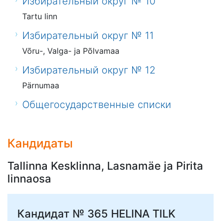
Избирательный округ № 10
Tartu linn
Избирательный округ № 11
Võru-, Valga- ja Põlvamaa
Избирательный округ № 12
Pärnumaa
Общегосударственные списки
Кандидаты
Tallinna Kesklinna, Lasnamäe ja Pirita
linnaosa
Кандидат № 365
HELINA TILK