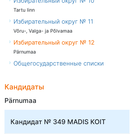
Избирательный округ № 10
Tartu linn
Избирательный округ № 11
Võru-, Valga- ja Põlvamaa
Избирательный округ № 12
Pärnumaa
Общегосударственные списки
Кандидаты
Pärnumaa
Кандидат № 349
MADIS KOIT