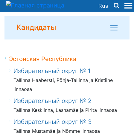
Rus
Кандидаты
Эстонская Республика
Избирательный округ № 1
Tallinna Haabersti, Põhja-Tallinna ja Kristiine
linnaosa
Избирательный округ № 2
Tallinna Kesklinna, Lasnamäe ja Pirita linnaosa
Избирательный округ № 3
Tallinna Mustamäe ja Nõmme linnaosa