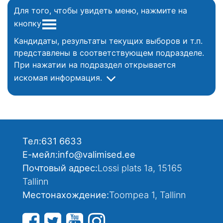
Для того, чтобы увидеть меню, нажмите на
кнопку
Кандидаты, результаты текущих выборов и т.п.
представлены в соответствующем подразделе.
При нажатии на подраздел открывается
искомая информация.
Тел:
631 6633
Е-мейл:
info@valimised.ee
Почтовый адрес:
Lossi plats 1a, 15165
Tallinn
Местонахождение:
Toompea 1, Tallinn