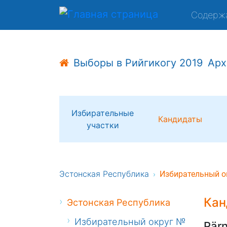
Содерж
Выборы в Рийгикогу 2019
Арх
Избирательные
Кандидаты
участки
Эстонская Республика
Избирательный о
Кан
Эстонская Республика
Избирательный округ №
Pär