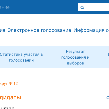
ание
ив
Электронное голосование
Информация о
Результат
Статистика участия в
голосования и
голосовании
выборов
круг № 12
дидаты
numaa