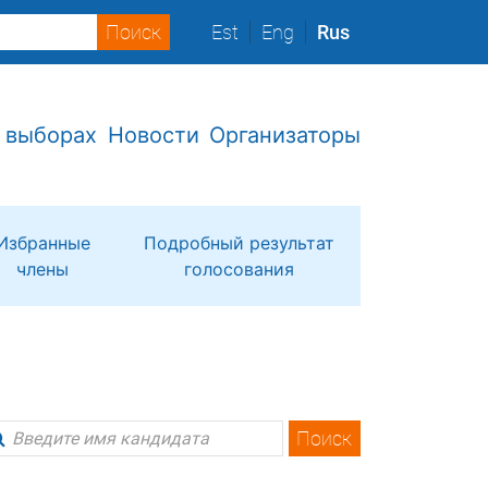
Est
Eng
Rus
 выборах
Новости
Организаторы
Избранные
Подробный результат
члены
голосования
Поиск