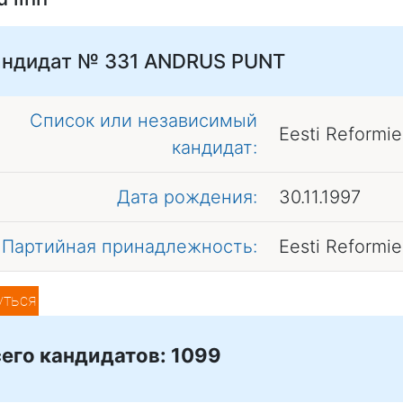
андидат № 331
ANDRUS PUNT
Список или независимый
Eesti Reformi
кандидат:
Дата рождения:
30.11.1997
Партийная принадлежность:
Eesti Reformi
уться
его кандидатов: 1099