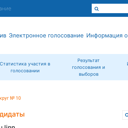
ание
ив
Электронное голосование
Информация о
Результат
Статистика участия в
голосования и
голосовании
выборов
круг № 10
дидаты
u linn