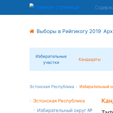
Содерж
Выборы в Рийгикогу 2019
Арх
Избирательные
Кандидаты
участки
Эстонская Республика
Избирательный о
Кан
Эстонская Республика
Избирательный округ №
Tart