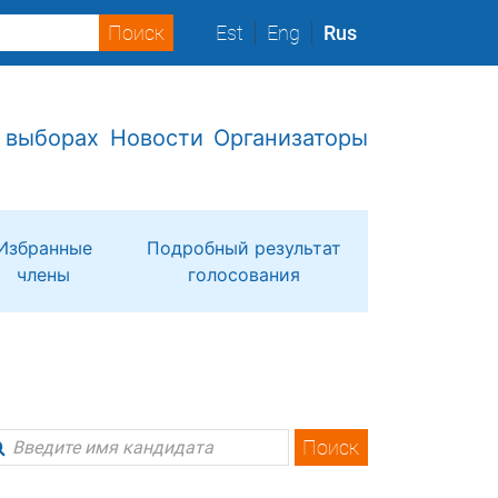
Est
Eng
Rus
 выборах
Новости
Организаторы
Избранные
Подробный результат
члены
голосования
Поиск