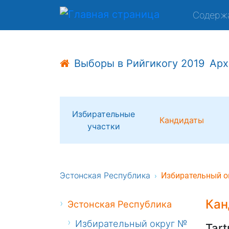
Содерж
Выборы в Рийгикогу 2019
Арх
Избирательные
Кандидаты
участки
Эстонская Республика
Избирательный о
Кан
Эстонская Республика
Избирательный округ №
Tart