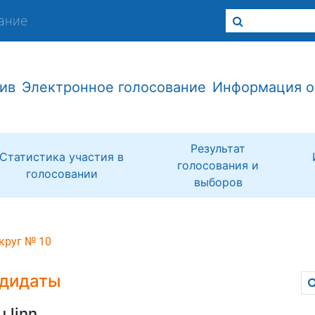
ание
ив
Электронное голосование
Информация о
Результат
Статистика участия в
голосования и
голосовании
выборов
круг № 10
дидаты
u linn