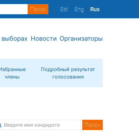
Est
Eng
Rus
 выборах
Новости
Организаторы
Избранные
Подробный результат
члены
голосования
Поиск