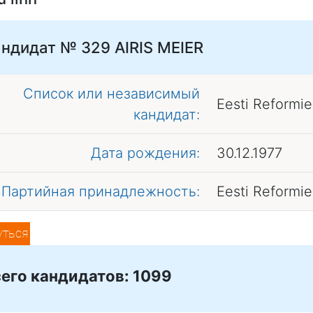
андидат № 329
AIRIS MEIER
Список или независимый
Eesti Reformi
кандидат:
Дата рождения:
30.12.1977
Партийная принадлежность:
Eesti Reformi
уться
его кандидатов: 1099