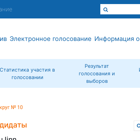
ание
ив
Электронное голосование
Информация о
Результат
Статистика участия в
голосования и
голосовании
выборов
круг № 10
дидаты
u linn