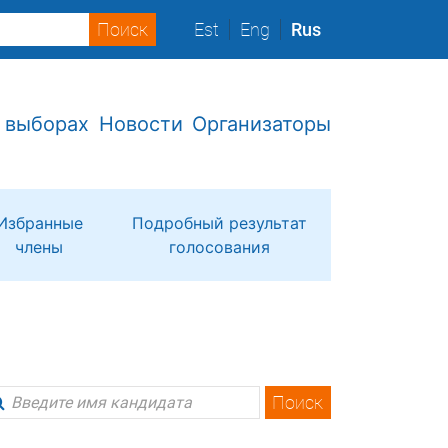
Est
Eng
Rus
 выборах
Новости
Организаторы
Избранные
Подробный результат
члены
голосования
Поиск