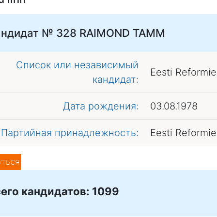
андидат № 328
RAIMOND TAMM
Список или независимый
Eesti Reformi
кандидат:
Дата рождения:
03.08.1978
Партийная принадлежность:
Eesti Reformi
уться
его кандидатов: 1099