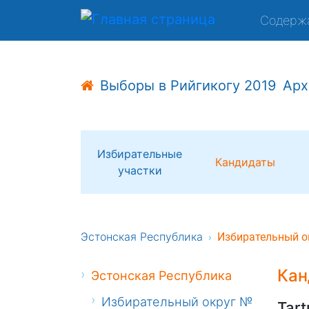
Содерж
Выборы в Рийгикогу 2019
Арх
Избирательные
Кандидаты
участки
Эстонская Республика
Избирательный о
Кан
Эстонская Республика
Избирательный округ №
Tart