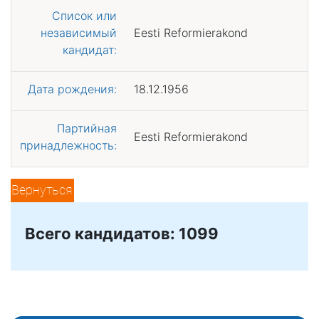
Список или
независимый
Eesti Reformierakond
кандидат:
Дата рождения:
18.12.1956
Партийная
Eesti Reformierakond
принадлежность:
Вернуться
Всего кандидатов: 1099