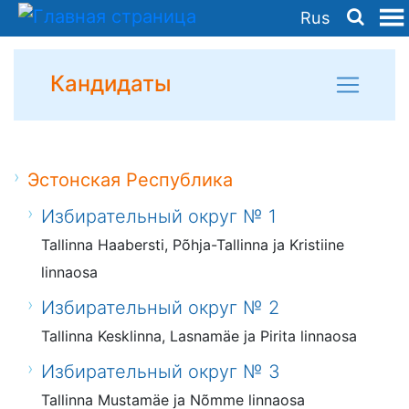
Rus
Кандидаты
Эстонская Республика
Избирательный округ № 1
Tallinna Haabersti, Põhja-Tallinna ja Kristiine
linnaosa
Избирательный округ № 2
Tallinna Kesklinna, Lasnamäe ja Pirita linnaosa
Избирательный округ № 3
Tallinna Mustamäe ja Nõmme linnaosa