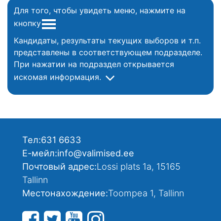
Для того, чтобы увидеть меню, нажмите на
кнопку
Кандидаты, результаты текущих выборов и т.п.
представлены в соответствующем подразделе.
При нажатии на подраздел открывается
искомая информация.
Тел:
631 6633
Е-мейл:
info@valimised.ee
Почтовый адрес:
Lossi plats 1a, 15165
Tallinn
Местонахождение:
Toompea 1, Tallinn