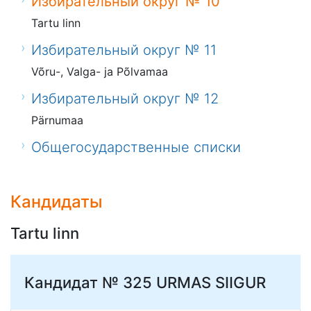
Избирательный округ № 10
Tartu linn
Избирательный округ № 11
Võru-, Valga- ja Põlvamaa
Избирательный округ № 12
Pärnumaa
Общегосударственные списки
Кандидаты
Tartu linn
Кандидат № 325
URMAS SIIGUR