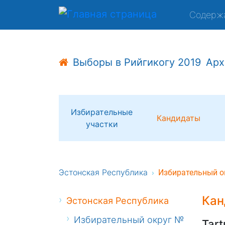
Содерж
Выборы в Рийгикогу 2019
Арх
Избирательные
Кандидаты
участки
Эстонская Республика
Избирательный о
Кан
Эстонская Республика
Избирательный округ №
Tart