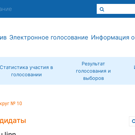
ание
ив
Электронное голосование
Информация о
Результат
Статистика участия в
голосования и
голосовании
выборов
круг № 10
дидаты
u linn