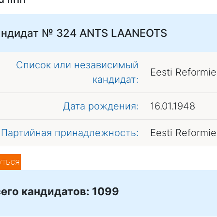
андидат № 324
ANTS LAANEOTS
Список или независимый
Eesti Reformi
кандидат:
Дата рождения:
16.01.1948
Партийная принадлежность:
Eesti Reformi
уться
его кандидатов: 1099