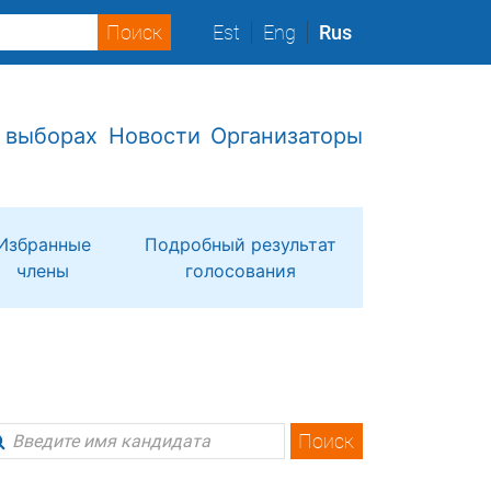
Est
Eng
Rus
 выборах
Новости
Организаторы
Избранные
Подробный результат
члены
голосования
Поиск