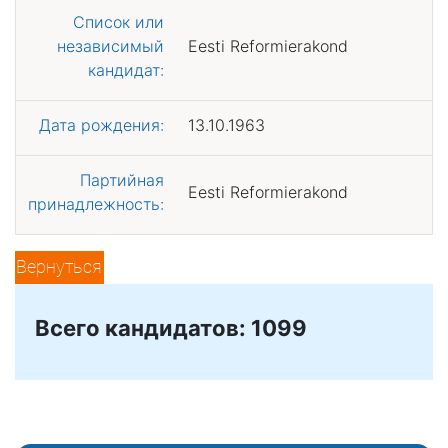
Список или
независимый
Eesti Reformierakond
кандидат:
Дата рождения:
13.10.1963
Партийная
Eesti Reformierakond
принадлежность:
Вернуться
Всего кандидатов: 1099