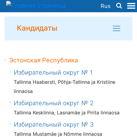
Rus
Кандидаты
Эстонская Республика
Избирательный округ № 1
Tallinna Haabersti, Põhja-Tallinna ja Kristiine
linnaosa
Избирательный округ № 2
Tallinna Kesklinna, Lasnamäe ja Pirita linnaosa
Избирательный округ № 3
Tallinna Mustamäe ja Nõmme linnaosa