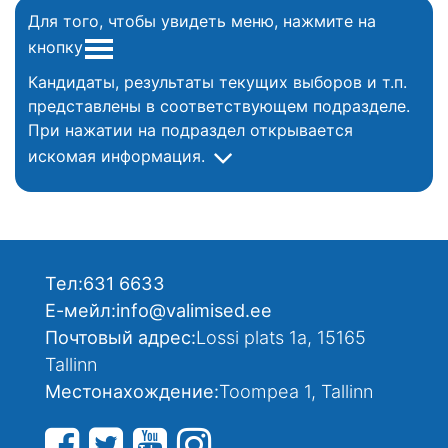
Для того, чтобы увидеть меню, нажмите на
кнопку
Кандидаты, результаты текущих выборов и т.п.
представлены в соответствующем подразделе.
При нажатии на подраздел открывается
искомая информация.
Тел:
631 6633
Е-мейл:
info@valimised.ee
Почтовый адрес:
Lossi plats 1a, 15165
Tallinn
Местонахождение:
Toompea 1, Tallinn