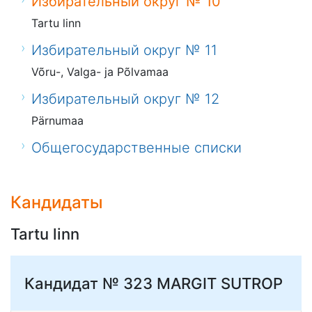
Избирательный округ № 10
Tartu linn
Избирательный округ № 11
Võru-, Valga- ja Põlvamaa
Избирательный округ № 12
Pärnumaa
Общегосударственные списки
Кандидаты
Tartu linn
Кандидат № 323
MARGIT SUTROP