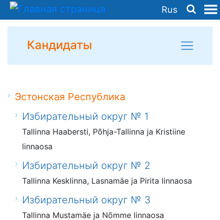
Rus
Кандидаты
Эстонская Республика
Избирательный округ № 1
Tallinna Haabersti, Põhja-Tallinna ja Kristiine
linnaosa
Избирательный округ № 2
Tallinna Kesklinna, Lasnamäe ja Pirita linnaosa
Избирательный округ № 3
Tallinna Mustamäe ja Nõmme linnaosa