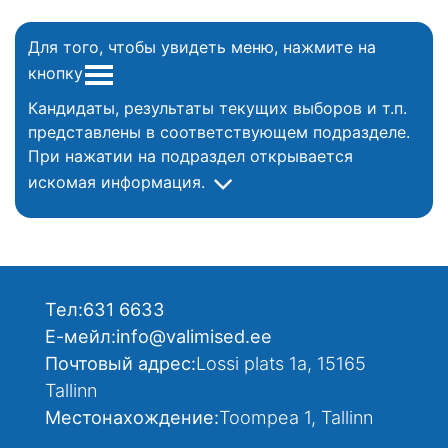
Для того, чтобы увидеть меню, нажмите на
кнопку
Кандидаты, результаты текущих выборов и т.п.
представлены в соответствующем подразделе.
При нажатии на подраздел открывается
искомая информация.
Тел:
631 6633
Е-мейл:
info@valimised.ee
Почтовый адрес:
Lossi plats 1a, 15165
Tallinn
Местонахождение:
Toompea 1, Tallinn