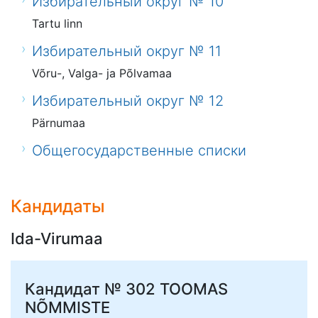
Избирательный округ № 10
Tartu linn
Избирательный округ № 11
Võru-, Valga- ja Põlvamaa
Избирательный округ № 12
Pärnumaa
Общегосударственные списки
Кандидаты
Ida-Virumaa
Кандидат № 302
TOOMAS
NÕMMISTE