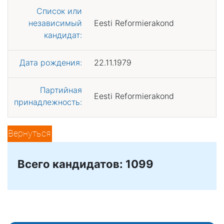
Список или
независимый
Eesti Reformierakond
кандидат:
Дата рождения:
22.11.1979
Партийная
Eesti Reformierakond
принадлежность:
Вернуться
Всего кандидатов: 1099