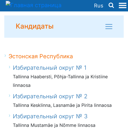
Rus
Кандидаты
Эстонская Республика
Избирательный округ № 1
Tallinna Haabersti, Põhja-Tallinna ja Kristiine
linnaosa
Избирательный округ № 2
Tallinna Kesklinna, Lasnamäe ja Pirita linnaosa
Избирательный округ № 3
Tallinna Mustamäe ja Nõmme linnaosa