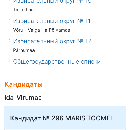
Избирательный округ № 10
Tartu linn
Избирательный округ № 11
Võru-, Valga- ja Põlvamaa
Избирательный округ № 12
Pärnumaa
Общегосударственные списки
Кандидаты
Ida-Virumaa
Кандидат № 296
MARIS TOOMEL