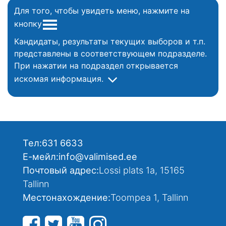
Для того, чтобы увидеть меню, нажмите на
кнопку
Кандидаты, результаты текущих выборов и т.п.
представлены в соответствующем подразделе.
При нажатии на подраздел открывается
искомая информация.
Тел:
631 6633
Е-мейл:
info@valimised.ee
Почтовый адрес:
Lossi plats 1a, 15165
Tallinn
Местонахождение:
Toompea 1, Tallinn