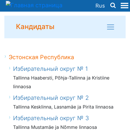
Rus
Кандидаты
Эстонская Республика
Избирательный округ № 1
Tallinna Haabersti, Põhja-Tallinna ja Kristiine
linnaosa
Избирательный округ № 2
Tallinna Kesklinna, Lasnamäe ja Pirita linnaosa
Избирательный округ № 3
Tallinna Mustamäe ja Nõmme linnaosa