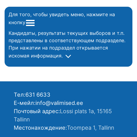
Для того, чтобы увидеть меню, нажмите на
кнопку
Кандидаты, результаты текущих выборов и т.п.
представлены в соответствующем подразделе.
При нажатии на подраздел открывается
искомая информация.
Тел:
631 6633
Е-мейл:
info@valimised.ee
Почтовый адрес:
Lossi plats 1a, 15165
Tallinn
Местонахождение:
Toompea 1, Tallinn