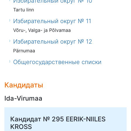
Избирательный округ № 10
Tartu linn
Избирательный округ № 11
Võru-, Valga- ja Põlvamaa
Избирательный округ № 12
Pärnumaa
Общегосударственные списки
Кандидаты
Ida-Virumaa
Кандидат № 295
EERIK-NIILES
KROSS