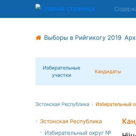
Содерж
Выборы в Рийгикогу 2019
Арх
Избирательные
Кандидаты
участки
Эстонская Республика
Избирательный о
Кан
Эстонская Республика
Избирательный округ №
Hiiu