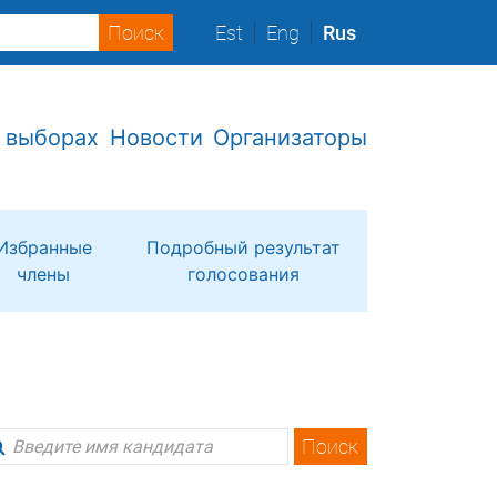
Est
Eng
Rus
 выборах
Новости
Организаторы
Избранные
Подробный результат
члены
голосования
Поиск