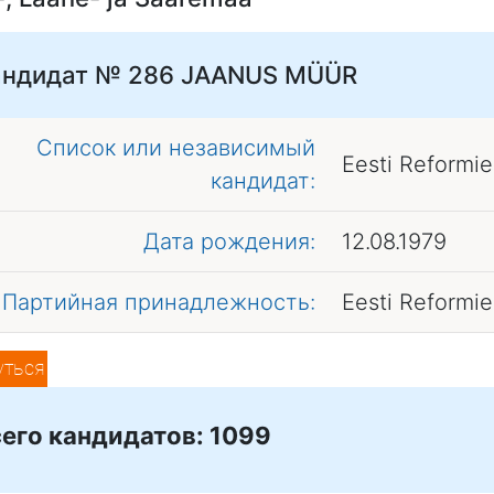
андидат № 286
JAANUS MÜÜR
Список или независимый
Eesti Reformi
кандидат:
Дата рождения:
12.08.1979
Партийная принадлежность:
Eesti Reformi
уться
его кандидатов: 1099