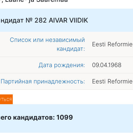
андидат № 282
AIVAR VIIDIK
Список или независимый
Eesti Reformi
кандидат:
Дата рождения:
09.04.1968
Партийная принадлежность:
Eesti Reformi
уться
его кандидатов: 1099