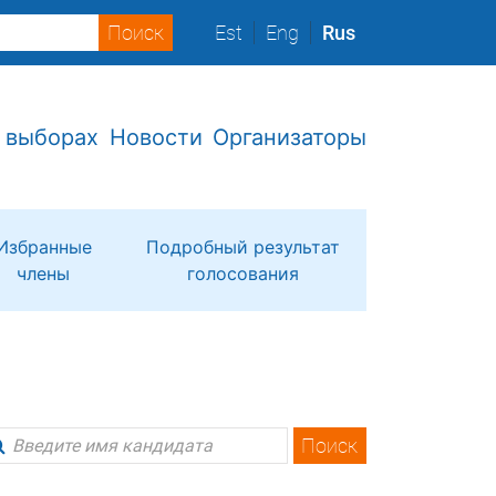
Est
Eng
Rus
 выборах
Новости
Организаторы
Избранные
Подробный результат
члены
голосования
Поиск