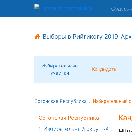
Содерж
Выборы в Рийгикогу 2019
Арх
Избирательные
Кандидаты
участки
Эстонская Республика
Избирательный о
Кан
Эстонская Республика
Избирательный округ №
Hiiu